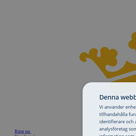
Denna webb
Vi använder enhet
tillhandahålla fu
identifierare och
analysföretag so
Ring nu