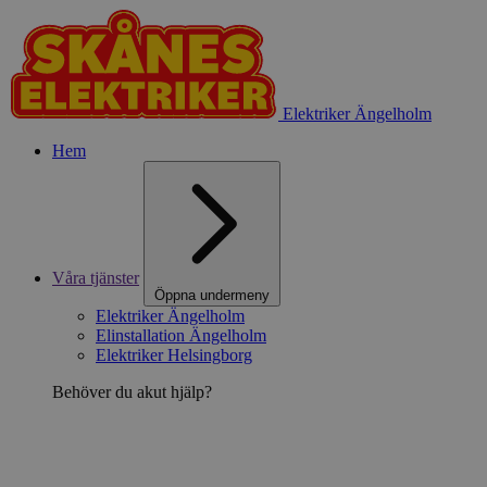
Elektriker Ängelholm
Hem
Våra tjänster
Öppna undermeny
Elektriker Ängelholm
Elinstallation Ängelholm
Elektriker Helsingborg
Behöver du akut hjälp?