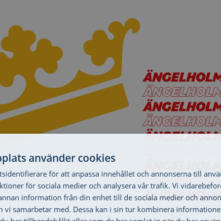
plats använder cookies
sidentifierare för att anpassa innehållet och annonserna till anv
nktioner för sociala medier och analysera vår trafik. Vi vidarebef
 annan information från din enhet till de sociala medier och anno
m vi samarbetar med. Dessa kan i sin tur kombinera informatio